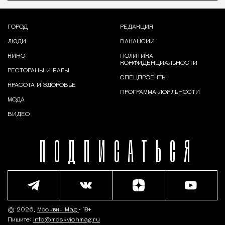
ГОРОД
РЕДАКЦИЯ
ЛЮДИ
ВАКАНСИИ
КИНО
ПОЛИТИКА
КОНФИДЕНЦИАЛЬНОСТИ
РЕСТОРАНЫ И БАРЫ
СПЕЦПРОЕКТЫ
КРАСОТА И ЗДОРОВЬЕ
ПРОГРАММА ЛОЯЛЬНОСТИ
МОДА
ВИДЕО
ПОДПИСАТЬСЯ
© 2026,
Москвич Mag
• 18+
Пишите:
info@moskvichmag.ru