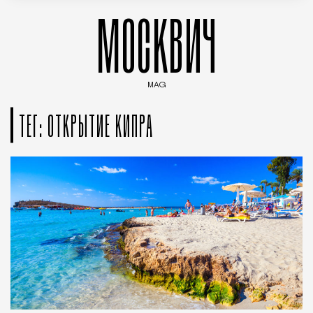
МОСКВИЧ
MAG
Введите ключевые слова для поиска статей
ТЕГ: ОТКРЫТИЕ КИПРА