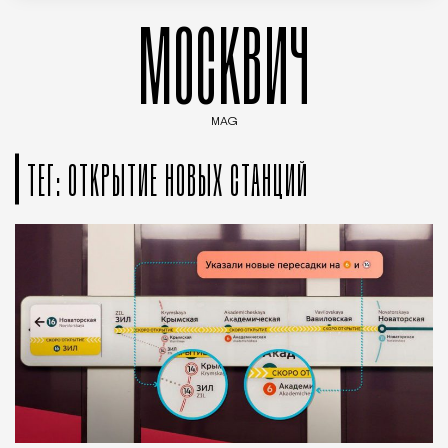
МОСКВИЧ
MAG
Введите ключевые слова для поиска статей
ТЕГ: ОТКРЫТИЕ НОВЫХ СТАНЦИЙ