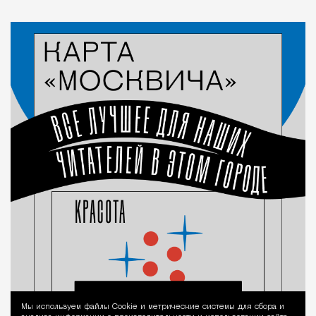
Мы используем файлы Сookie и метрические системы для сбора и
Уведомление 