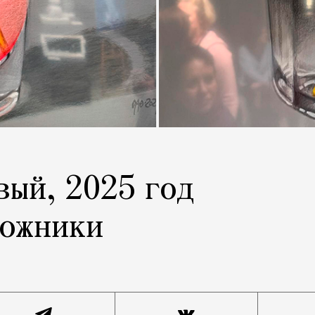
вый, 2025 год
дожники