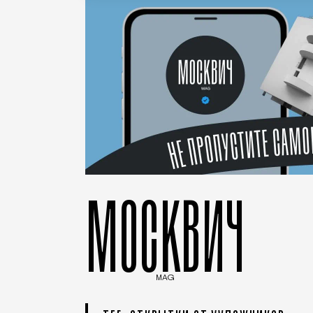
МОСКВИЧ
MAG