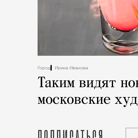
Город
Ирина Иванова
Таким видят но
московские ху
Подписаться