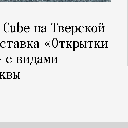
 Cube на Тверской
ыставка «Открытки
 с видами
сквы