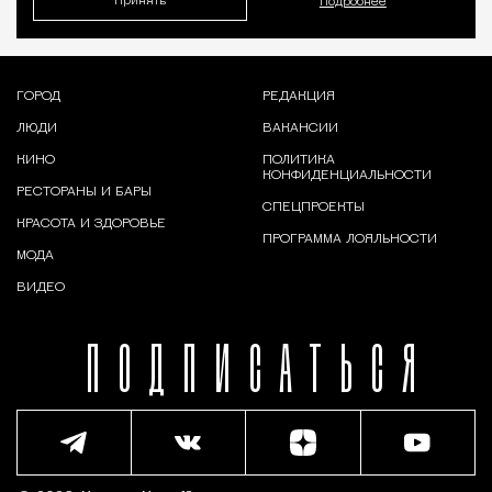
Принять
Подробнее
ГОРОД
РЕДАКЦИЯ
ЛЮДИ
ВАКАНСИИ
КИНО
ПОЛИТИКА
КОНФИДЕНЦИАЛЬНОСТИ
РЕСТОРАНЫ И БАРЫ
СПЕЦПРОЕКТЫ
КРАСОТА И ЗДОРОВЬЕ
ПРОГРАММА ЛОЯЛЬНОСТИ
МОДА
ВИДЕО
ПОДПИСАТЬСЯ