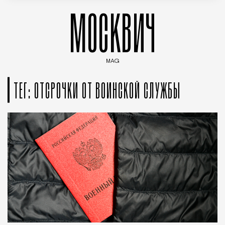
МОСКВИЧ
MAG
Введите ключевые слова для поиска статей
ТЕГ: ОТСРОЧКИ ОТ ВОИНСКОЙ СЛУЖБЫ