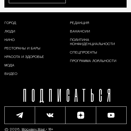
ГОРОД
РЕДАКЦИЯ
ЛЮДИ
ВАКАНСИИ
КИНО
ПОЛИТИКА
КОНФИДЕНЦИАЛЬНОСТИ
РЕСТОРАНЫ И БАРЫ
СПЕЦПРОЕКТЫ
КРАСОТА И ЗДОРОВЬЕ
ПРОГРАММА ЛОЯЛЬНОСТИ
МОДА
ВИДЕО
ПОДПИСАТЬСЯ
© 2026,
Москвич Mag
• 18+