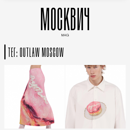
МОСКВИЧ
MAG
Введите ключевые слова для поиска статей
ТЕГ: OUTLAW MOSCOW