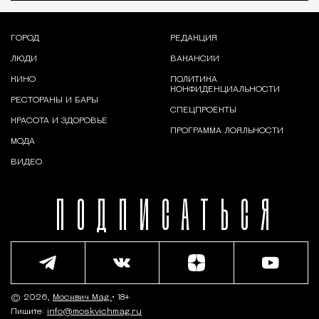
ГОРОД
РЕДАКЦИЯ
ЛЮДИ
ВАКАНСИИ
КИНО
ПОЛИТИКА
КОНФИДЕНЦИАЛЬНОСТИ
РЕСТОРАНЫ И БАРЫ
СПЕЦПРОЕКТЫ
КРАСОТА И ЗДОРОВЬЕ
ПРОГРАММА ЛОЯЛЬНОСТИ
МОДА
ВИДЕО
ПОДПИСАТЬСЯ
© 2026,
Москвич Mag
• 18+
Пишите:
info@moskvichmag.ru