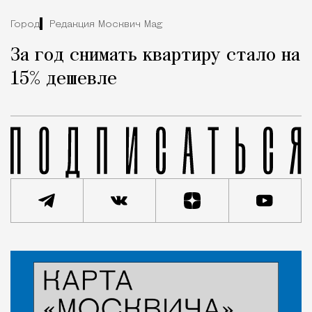
Город
Редакция Москвич Mag
За год снимать квартиру стало на
15% дешевле