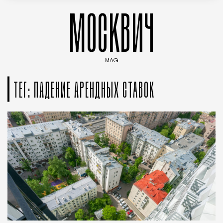
МОСКВИЧ
MAG
Введите ключевые слова для поиска статей
ТЕГ: ПАДЕНИЕ АРЕНДНЫХ СТАВОК