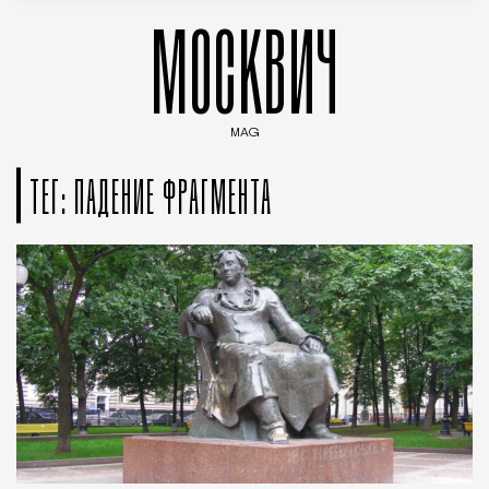
МОСКВИЧ
MAG
Введите ключевые слова для поиска статей
ТЕГ: ПАДЕНИЕ ФРАГМЕНТА