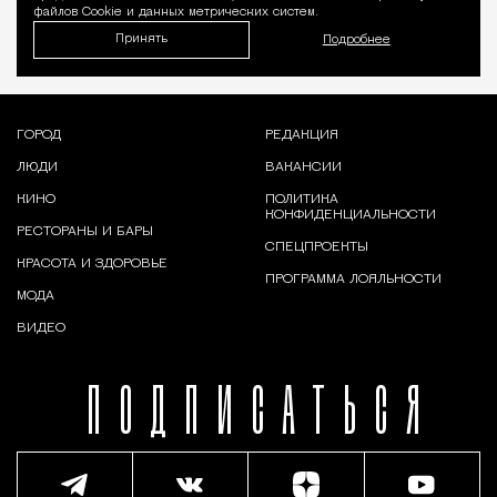
файлов Cookie и данных метрических систем.
Принять
Подробнее
ГОРОД
РЕДАКЦИЯ
ЛЮДИ
ВАКАНСИИ
КИНО
ПОЛИТИКА
КОНФИДЕНЦИАЛЬНОСТИ
РЕСТОРАНЫ И БАРЫ
СПЕЦПРОЕКТЫ
КРАСОТА И ЗДОРОВЬЕ
ПРОГРАММА ЛОЯЛЬНОСТИ
МОДА
ВИДЕО
ПОДПИСАТЬСЯ