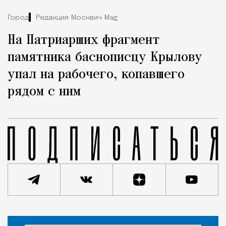
Город
Редакция Москвич Mag
На Патриарших фрагмент
памятника баснописцу Крылову
упал на рабочего, копавшего
рядом с ним