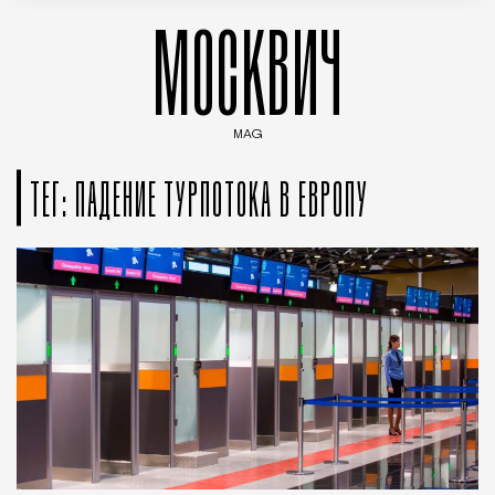
МОСКВИЧ
MAG
Введите ключевые слова для поиска статей
ТЕГ: ПАДЕНИЕ ТУРПОТОКА В ЕВРОПУ