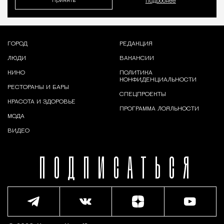
Принять
Подробнее
ГОРОД
РЕДАКЦИЯ
ЛЮДИ
ВАКАНСИИ
КИНО
ПОЛИТИКА
КОНФИДЕНЦИАЛЬНОСТИ
РЕСТОРАНЫ И БАРЫ
СПЕЦПРОЕКТЫ
КРАСОТА И ЗДОРОВЬЕ
ПРОГРАММА ЛОЯЛЬНОСТИ
МОДА
ВИДЕО
ПОДПИСАТЬСЯ