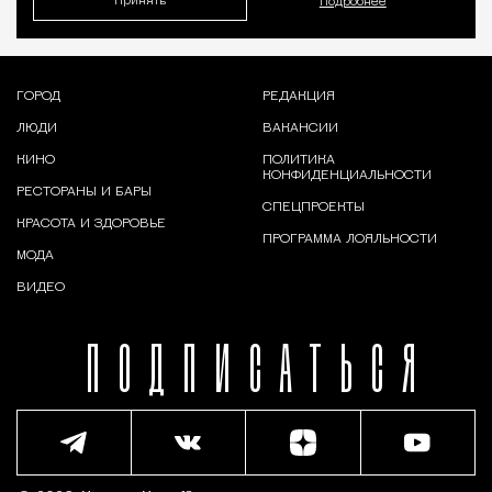
Принять
Подробнее
ГОРОД
РЕДАКЦИЯ
ЛЮДИ
ВАКАНСИИ
КИНО
ПОЛИТИКА
КОНФИДЕНЦИАЛЬНОСТИ
РЕСТОРАНЫ И БАРЫ
СПЕЦПРОЕКТЫ
КРАСОТА И ЗДОРОВЬЕ
ПРОГРАММА ЛОЯЛЬНОСТИ
МОДА
ВИДЕО
ПОДПИСАТЬСЯ