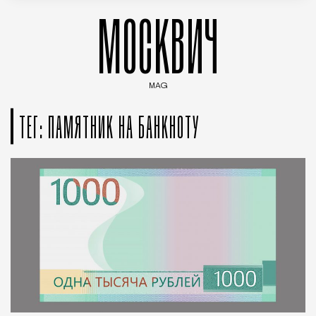
МОСКВИЧ
MAG
Введите ключевые слова для поиска статей
ТЕГ: ПАМЯТНИК НА БАНКНОТУ