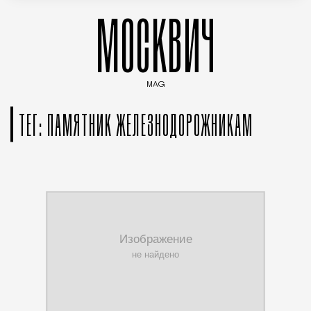
МОСКВИЧ
MAG
Введите ключевые слова для поиска статей
ТЕГ: ПАМЯТНИК ЖЕЛЕЗНОДОРОЖНИКАМ