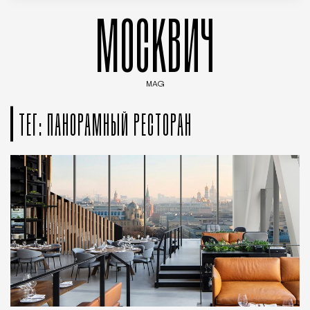
МОСКВИЧ
MAG
Введите ключевые слова для поиска статей
ТЕГ: ПАНОРАМНЫЙ РЕСТОРАН