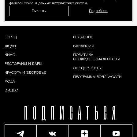
файлов Cookie и данных метрических систем.
Принять
Подробнее
ГОРОД
РЕДАКЦИЯ
ЛЮДИ
ВАКАНСИИ
КИНО
ПОЛИТИКА
КОНФИДЕНЦИАЛЬНОСТИ
РЕСТОРАНЫ И БАРЫ
СПЕЦПРОЕКТЫ
КРАСОТА И ЗДОРОВЬЕ
ПРОГРАММА ЛОЯЛЬНОСТИ
МОДА
ВИДЕО
ПОДПИСАТЬСЯ