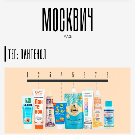
МОСКВИЧ
MAG
Введите ключевые слова для поиска статей
ТЕГ: ПАНТЕНОЛ