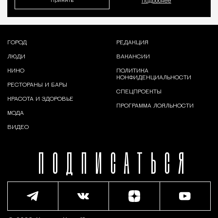
Принять
Подробнее
ГОРОД
РЕДАКЦИЯ
ЛЮДИ
ВАКАНСИИ
КИНО
ПОЛИТИКА
КОНФИДЕНЦИАЛЬНОСТИ
РЕСТОРАНЫ И БАРЫ
СПЕЦПРОЕКТЫ
КРАСОТА И ЗДОРОВЬЕ
ПРОГРАММА ЛОЯЛЬНОСТИ
МОДА
ВИДЕО
ПОДПИСАТЬСЯ