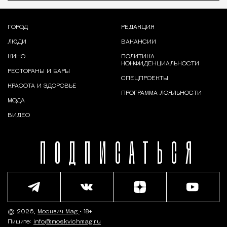
ГОРОД
РЕДАКЦИЯ
ЛЮДИ
ВАКАНСИИ
КИНО
ПОЛИТИКА
КОНФИДЕНЦИАЛЬНОСТИ
РЕСТОРАНЫ И БАРЫ
СПЕЦПРОЕКТЫ
КРАСОТА И ЗДОРОВЬЕ
ПРОГРАММА ЛОЯЛЬНОСТИ
МОДА
ВИДЕО
ПОДПИСАТЬСЯ
© 2026,
Москвич Mag
• 18+
Пишите:
info@moskvichmag.ru