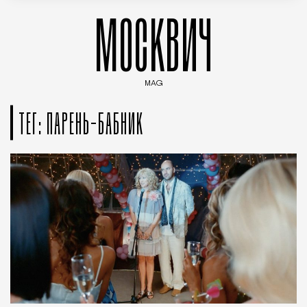
МОСКВИЧ
MAG
Введите ключевые слова для поиска статей
ТЕГ: ПАРЕНЬ-БАБНИК