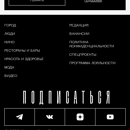
Принять
Подробнее
ГОРОД
РЕДАКЦИЯ
ЛЮДИ
ВАКАНСИИ
КИНО
ПОЛИТИКА
КОНФИДЕНЦИАЛЬНОСТИ
РЕСТОРАНЫ И БАРЫ
СПЕЦПРОЕКТЫ
КРАСОТА И ЗДОРОВЬЕ
ПРОГРАММА ЛОЯЛЬНОСТИ
МОДА
ВИДЕО
ПОДПИСАТЬСЯ