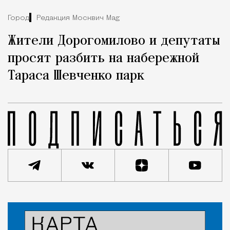
Город
Редакция Москвич Mag
Жители Дорогомилово и депутаты
просят разбить на набережной
Тараса Шевченко парк