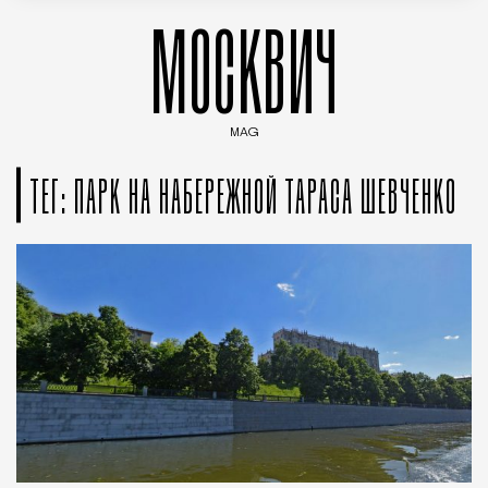
МОСКВИЧ
MAG
Введите ключевые слова для поиска статей
ТЕГ: ПАРК НА НАБЕРЕЖНОЙ ТАРАСА ШЕВЧЕНКО