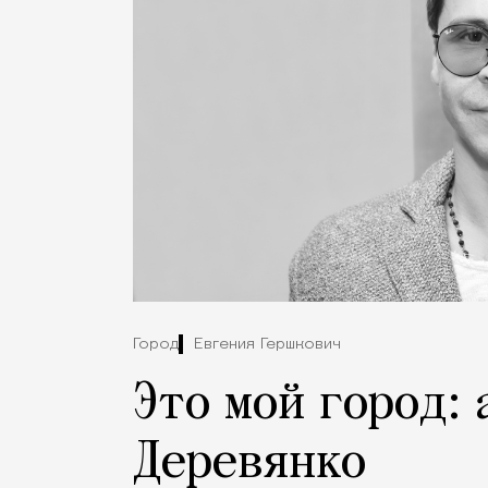
Город
Евгения Гершкович
Это мой город: 
Деревянко