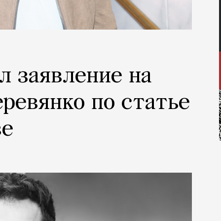
л заявление на
еревянко по статье
ве