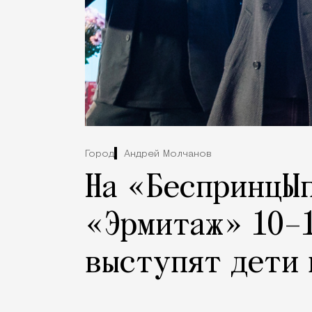
Город
Андрей Молчанов
На «БеспринцЫп
«Эрмитаж» 10–1
выступят дети 