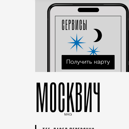
МОСКВИЧ
MAG