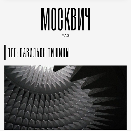
МОСКВИЧ
MAG
Введите ключевые слова для поиска статей
ТЕГ: ПАВИЛЬОН ТИШИНЫ