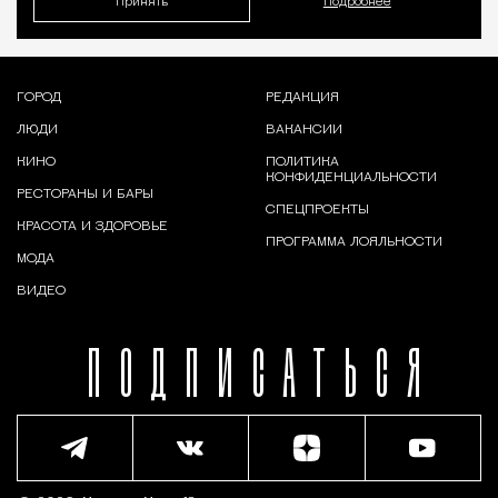
Принять
Подробнее
ГОРОД
РЕДАКЦИЯ
ЛЮДИ
ВАКАНСИИ
КИНО
ПОЛИТИКА
КОНФИДЕНЦИАЛЬНОСТИ
РЕСТОРАНЫ И БАРЫ
СПЕЦПРОЕКТЫ
КРАСОТА И ЗДОРОВЬЕ
ПРОГРАММА ЛОЯЛЬНОСТИ
МОДА
ВИДЕО
ПОДПИСАТЬСЯ