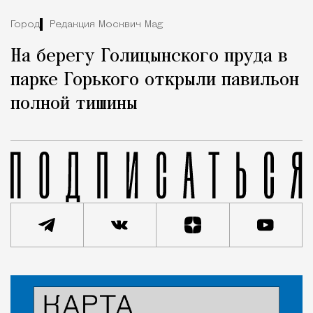
Город
Редакция Москвич Mag
На берегу Голицынского пруда в
парке Горького открыли павильон
полной тишины