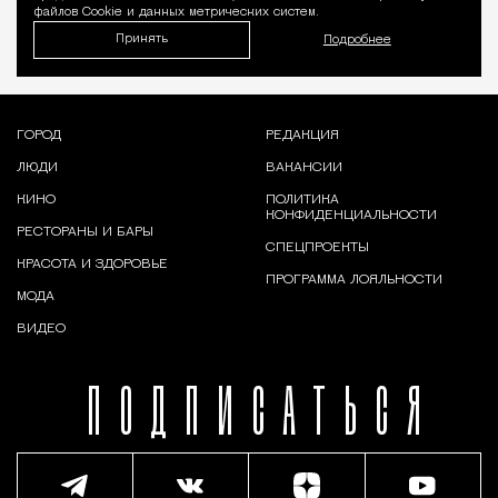
файлов Cookie и данных метрических систем.
Принять
Подробнее
ГОРОД
РЕДАКЦИЯ
ЛЮДИ
ВАКАНСИИ
КИНО
ПОЛИТИКА
КОНФИДЕНЦИАЛЬНОСТИ
РЕСТОРАНЫ И БАРЫ
СПЕЦПРОЕКТЫ
КРАСОТА И ЗДОРОВЬЕ
ПРОГРАММА ЛОЯЛЬНОСТИ
МОДА
ВИДЕО
ПОДПИСАТЬСЯ