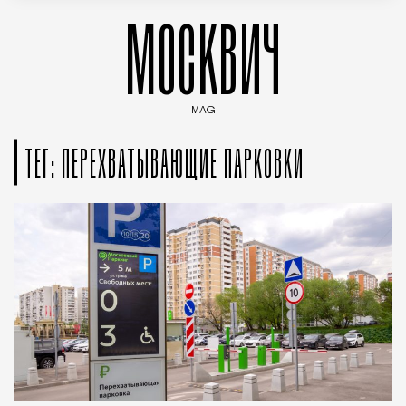
МОСКВИЧ
MAG
Введите ключевые слова для поиска статей
ТЕГ: ПЕРЕХВАТЫВАЮЩИЕ ПАРКОВКИ