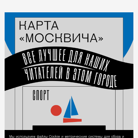
Мы используем файлы Сookie и метрические системы для сбора и