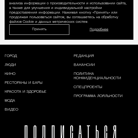
Уведомление 
анализа информации о производительности и использовании сайта,
а также для улучшения и индивидуальной настройки
предоставления информации. Нажимая кнопку «Принять» или
продолжая пользоваться сайтом, вы соглашаетесь на обработку
файлов Cookie и данных метрических систем.
Принять
Подробнее
ГОРОД
РЕДАКЦИЯ
ЛЮДИ
ВАКАНСИИ
КИНО
ПОЛИТИКА
КОНФИДЕНЦИАЛЬНОСТИ
РЕСТОРАНЫ И БАРЫ
СПЕЦПРОЕКТЫ
КРАСОТА И ЗДОРОВЬЕ
ПРОГРАММА ЛОЯЛЬНОСТИ
МОДА
ВИДЕО
ПОДПИСАТЬСЯ