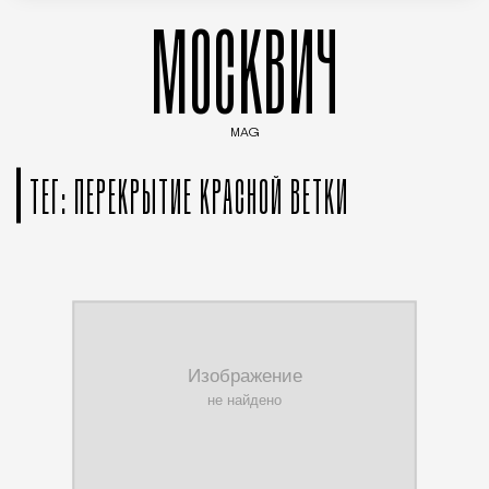
МОСКВИЧ
MAG
Введите ключевые слова для поиска статей
ТЕГ: ПЕРЕКРЫТИЕ КРАСНОЙ ВЕТКИ