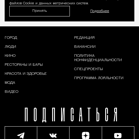
файлов Cookie и данных метрических систем.
Принять
Подробнее
ГОРОД
РЕДАКЦИЯ
ЛЮДИ
ВАКАНСИИ
КИНО
ПОЛИТИКА
КОНФИДЕНЦИАЛЬНОСТИ
РЕСТОРАНЫ И БАРЫ
СПЕЦПРОЕКТЫ
КРАСОТА И ЗДОРОВЬЕ
ПРОГРАММА ЛОЯЛЬНОСТИ
МОДА
ВИДЕО
ПОДПИСАТЬСЯ