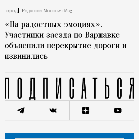
Город
Редакция Москвич Mag
«На радостных эмоциях».
Участники заезда по Варшавке
объяснили перекрытие дороги и
извинились