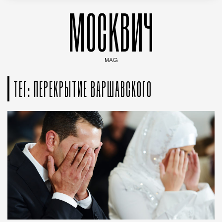
МОСКВИЧ
MAG
Введите ключевые слова для поиска статей
ТЕГ: ПЕРЕКРЫТИЕ ВАРШАВСКОГО