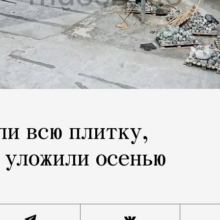
ли всю плитку,
 уложили осенью