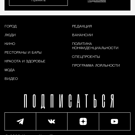
Принять
Подробнее
ГОРОД
РЕДАКЦИЯ
ЛЮДИ
ВАКАНСИИ
КИНО
ПОЛИТИКА
КОНФИДЕНЦИАЛЬНОСТИ
РЕСТОРАНЫ И БАРЫ
СПЕЦПРОЕКТЫ
КРАСОТА И ЗДОРОВЬЕ
ПРОГРАММА ЛОЯЛЬНОСТИ
МОДА
ВИДЕО
ПОДПИСАТЬСЯ