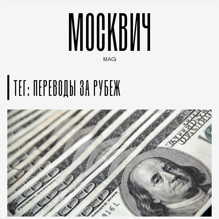
МОСКВИЧ
MAG
Введите ключевые слова для поиска статей
ТЕГ: ПЕРЕВОДЫ ЗА РУБЕЖ