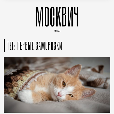
МОСКВИЧ
MAG
Введите ключевые слова для поиска статей
ТЕГ: ПЕРВЫЕ ЗАМОРОЗКИ