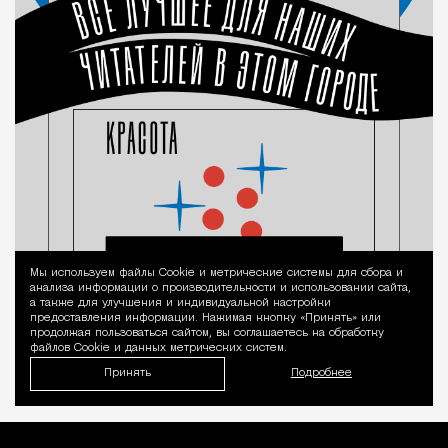
Мы используем файлы Сookie и метрические системы для сбора и
Уведомление 
анализа информации о производительности и использовании сайта,
а также для улучшения и индивидуальной настройки
предоставления информации. Нажимая кнопку «Принять» или
продолжая пользоваться сайтом, вы соглашаетесь на обработку
файлов Cookie и данных метрических систем.
Принять
Подробнее