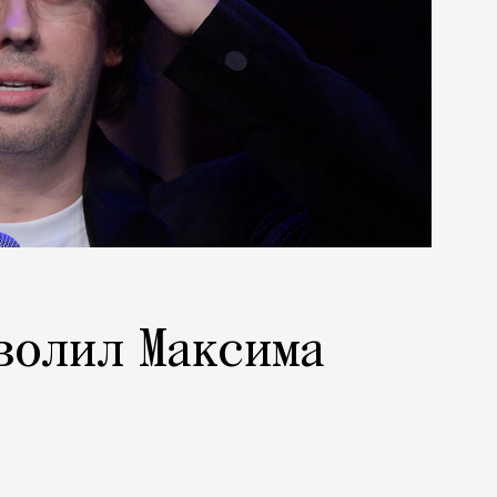
волил Максима