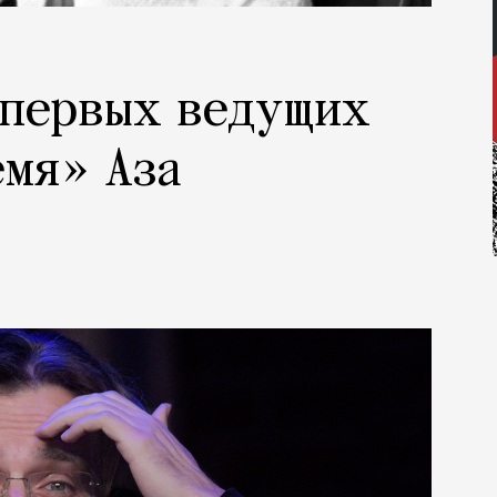
 первых ведущих
емя» Аза