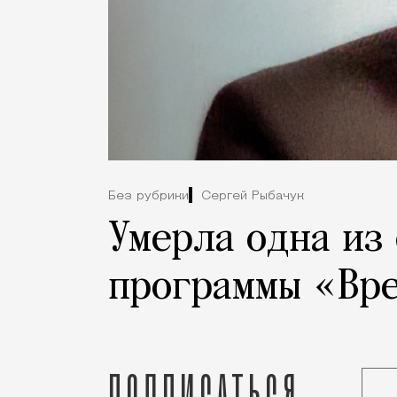
Без рубрики
Сергей Рыбачук
Умерла одна из
программы «Вр
Подписаться