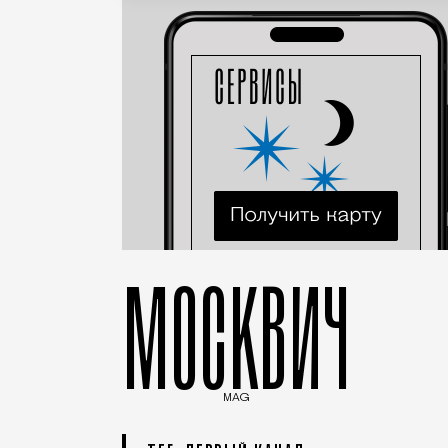
МОСКВИЧ
MAG