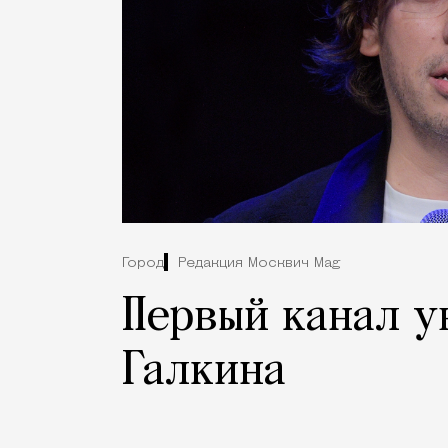
Город
Редакция Москвич Mag
Первый канал у
Галкина