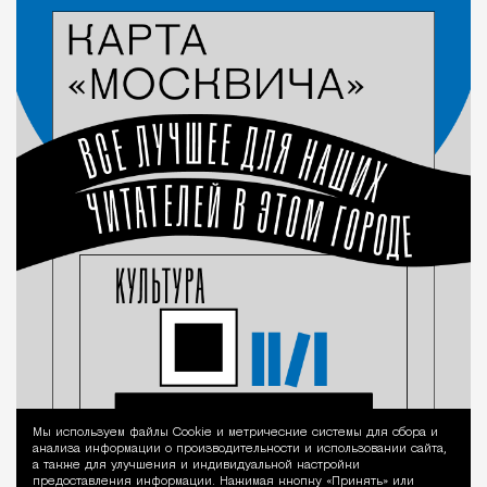
Мы используем файлы Сookie и метрические системы для сбора и
Уведомление 
анализа информации о производительности и использовании сайта,
а также для улучшения и индивидуальной настройки
предоставления информации. Нажимая кнопку «Принять» или