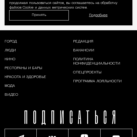
продолжая пользоваться сайтом, вы соглашаетесь на обработку
файлов Cookie и данных метрических систем.
Принять
Подробнее
ГОРОД
РЕДАКЦИЯ
ЛЮДИ
ВАКАНСИИ
КИНО
ПОЛИТИКА
КОНФИДЕНЦИАЛЬНОСТИ
РЕСТОРАНЫ И БАРЫ
СПЕЦПРОЕКТЫ
КРАСОТА И ЗДОРОВЬЕ
ПРОГРАММА ЛОЯЛЬНОСТИ
МОДА
ВИДЕО
ПОДПИСАТЬСЯ