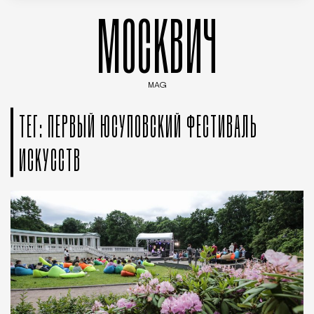
МОСКВИЧ
MAG
Введите ключевые слова для поиска статей
ТЕГ: ПЕРВЫЙ ЮСУПОВСКИЙ ФЕСТИВАЛЬ
ИСКУССТВ