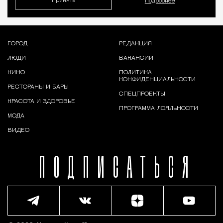
Принять
Подробнее
ГОРОД
РЕДАКЦИЯ
ЛЮДИ
ВАКАНСИИ
КИНО
ПОЛИТИКА
КОНФИДЕНЦИАЛЬНОСТИ
РЕСТОРАНЫ И БАРЫ
СПЕЦПРОЕКТЫ
КРАСОТА И ЗДОРОВЬЕ
ПРОГРАММА ЛОЯЛЬНОСТИ
МОДА
ВИДЕО
ПОДПИСАТЬСЯ