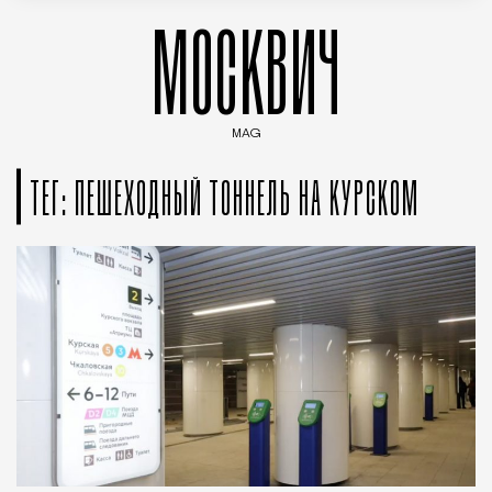
МОСКВИЧ
MAG
Введите ключевые слова для поиска статей
ТЕГ: ПЕШЕХОДНЫЙ ТОННЕЛЬ НА КУРСКОМ