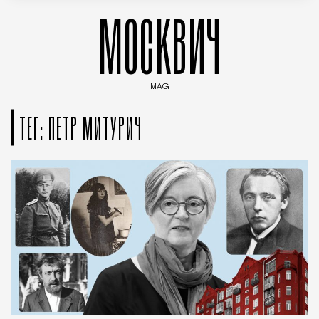
МОСКВИЧ
MAG
Введите ключевые слова для поиска статей
ТЕГ: ПЕТР МИТУРИЧ