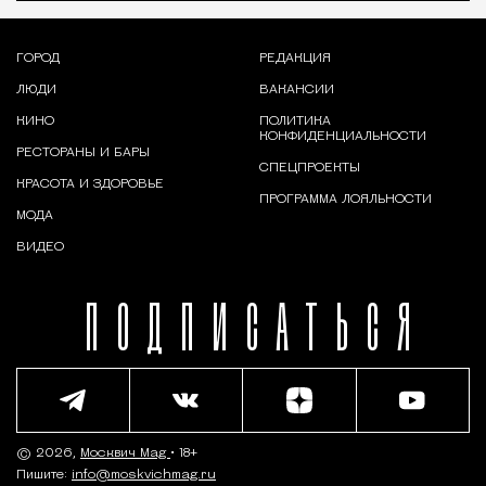
ГОРОД
РЕДАКЦИЯ
ЛЮДИ
ВАКАНСИИ
КИНО
ПОЛИТИКА
КОНФИДЕНЦИАЛЬНОСТИ
РЕСТОРАНЫ И БАРЫ
СПЕЦПРОЕКТЫ
КРАСОТА И ЗДОРОВЬЕ
ПРОГРАММА ЛОЯЛЬНОСТИ
МОДА
ВИДЕО
ПОДПИСАТЬСЯ
© 2026,
Москвич Mag
• 18+
Пишите:
info@moskvichmag.ru