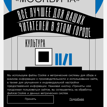
Мы используем файлы Сookie и метрические системы для сбора и
Уведомление 
анализа информации о производительности и использовании сайта,
а также для улучшения и индивидуальной настройки
предоставления информации. Нажимая кнопку «Принять» или
продолжая пользоваться сайтом, вы соглашаетесь на обработку
файлов Cookie и данных метрических систем.
Принять
Подробнее