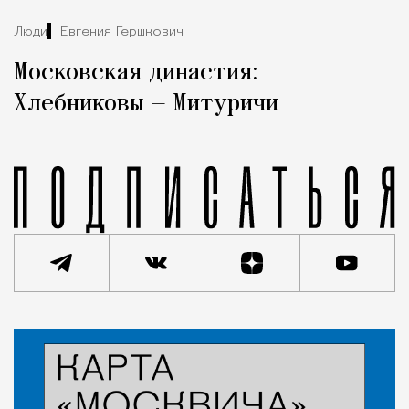
Люди
Евгения Гершкович
Московская династия:
Хлебниковы — Митуричи