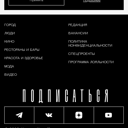
Принять
Подробнее
ГОРОД
РЕДАКЦИЯ
ЛЮДИ
ВАКАНСИИ
КИНО
ПОЛИТИКА
КОНФИДЕНЦИАЛЬНОСТИ
РЕСТОРАНЫ И БАРЫ
СПЕЦПРОЕКТЫ
КРАСОТА И ЗДОРОВЬЕ
ПРОГРАММА ЛОЯЛЬНОСТИ
МОДА
ВИДЕО
ПОДПИСАТЬСЯ