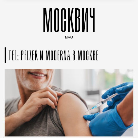
МОСКВИЧ
MAG
Введите ключевые слова для поиска статей
ТЕГ: PFIZER И MODERNA В МОСКВЕ