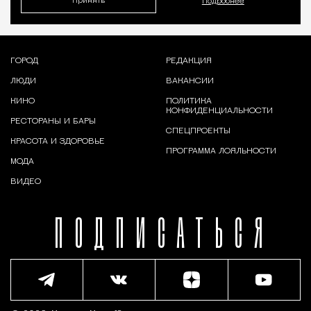
Принять
Подробнее
ГОРОД
РЕДАКЦИЯ
ЛЮДИ
ВАКАНСИИ
КИНО
ПОЛИТИКА
КОНФИДЕНЦИАЛЬНОСТИ
РЕСТОРАНЫ И БАРЫ
СПЕЦПРОЕКТЫ
КРАСОТА И ЗДОРОВЬЕ
ПРОГРАММА ЛОЯЛЬНОСТИ
МОДА
ВИДЕО
ПОДПИСАТЬСЯ