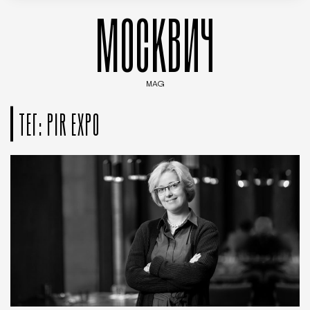
МОСКВИЧ
MAG
Введите ключевые слова для поиска статей
ТЕГ: PIR EXPO