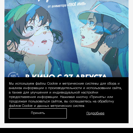
Мы используем файлы Сookie и метрические системы для сбора и
Уведомление 
анализа информации о производительности и использовании сайта,
а также для улучшения и индивидуальной настройки
предоставления информации. Нажимая кнопку «Принять» или
продолжая пользоваться сайтом, вы соглашаетесь на обработку
файлов Cookie и данных метрических систем.
Принять
Подробнее