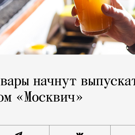
вары начнут выпуска
ом «Москвич»