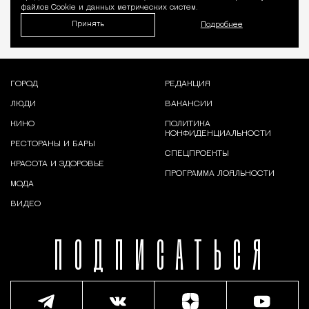
файлов Cookie и данных метрических систем.
Принять
Подробнее
ГОРОД
РЕДАКЦИЯ
ЛЮДИ
ВАКАНСИИ
КИНО
ПОЛИТИКА
КОНФИДЕНЦИАЛЬНОСТИ
РЕСТОРАНЫ И БАРЫ
СПЕЦПРОЕКТЫ
КРАСОТА И ЗДОРОВЬЕ
ПРОГРАММА ЛОЯЛЬНОСТИ
МОДА
ВИДЕО
ПОДПИСАТЬСЯ