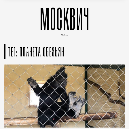
МОСКВИЧ
MAG
Введите ключевые слова для поиска статей
ТЕГ: ПЛАНЕТА ОБЕЗЬЯН