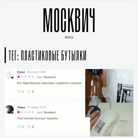
МОСКВИЧ
MAG
Введите ключевые слова для поиска статей
ТЕГ: ПЛАСТИКОВЫЕ БУТЫЛКИ