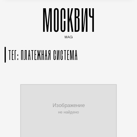
МОСКВИЧ
MAG
Введите ключевые слова для поиска статей
ТЕГ: ПЛАТЕЖНАЯ СИСТЕМА