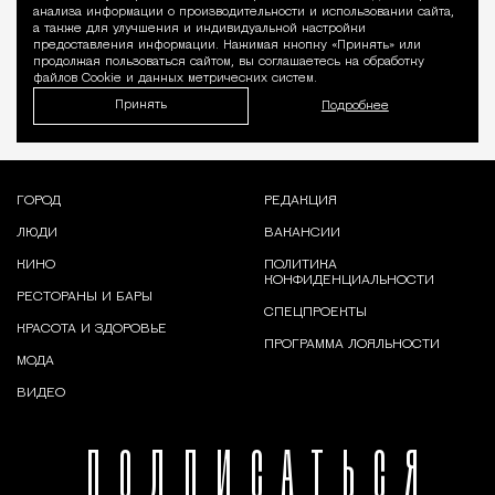
Уведомление 
анализа информации о производительности и использовании сайта,
а также для улучшения и индивидуальной настройки
предоставления информации. Нажимая кнопку «Принять» или
продолжая пользоваться сайтом, вы соглашаетесь на обработку
файлов Cookie и данных метрических систем.
Принять
Подробнее
ГОРОД
РЕДАКЦИЯ
ЛЮДИ
ВАКАНСИИ
КИНО
ПОЛИТИКА
КОНФИДЕНЦИАЛЬНОСТИ
РЕСТОРАНЫ И БАРЫ
СПЕЦПРОЕКТЫ
КРАСОТА И ЗДОРОВЬЕ
ПРОГРАММА ЛОЯЛЬНОСТИ
МОДА
ВИДЕО
ПОДПИСАТЬСЯ