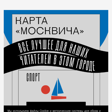
Мы используем файлы Сookie и метрические системы для сбора и