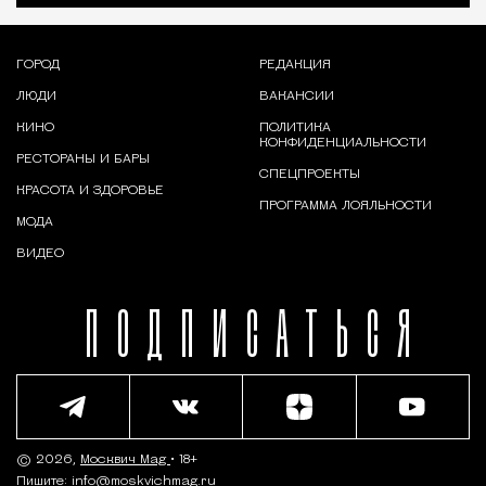
ГОРОД
РЕДАКЦИЯ
ЛЮДИ
ВАКАНСИИ
КИНО
ПОЛИТИКА
КОНФИДЕНЦИАЛЬНОСТИ
РЕСТОРАНЫ И БАРЫ
СПЕЦПРОЕКТЫ
КРАСОТА И ЗДОРОВЬЕ
ПРОГРАММА ЛОЯЛЬНОСТИ
МОДА
ВИДЕО
ПОДПИСАТЬСЯ
© 2026,
Москвич Mag
• 18+
Пишите:
info@moskvichmag.ru