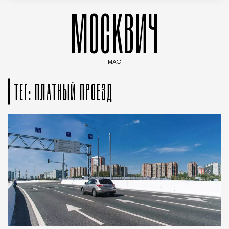
МОСКВИЧ
MAG
Введите ключевые слова для поиска статей
ТЕГ: ПЛАТНЫЙ ПРОЕЗД