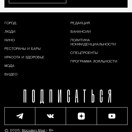
ГОРОД
РЕДАКЦИЯ
ЛЮДИ
ВАКАНСИИ
КИНО
ПОЛИТИКА
КОНФИДЕНЦИАЛЬНОСТИ
РЕСТОРАНЫ И БАРЫ
СПЕЦПРОЕКТЫ
КРАСОТА И ЗДОРОВЬЕ
ПРОГРАММА ЛОЯЛЬНОСТИ
МОДА
ВИДЕО
ПОДПИСАТЬСЯ
© 2026,
Москвич Mag
• 18+