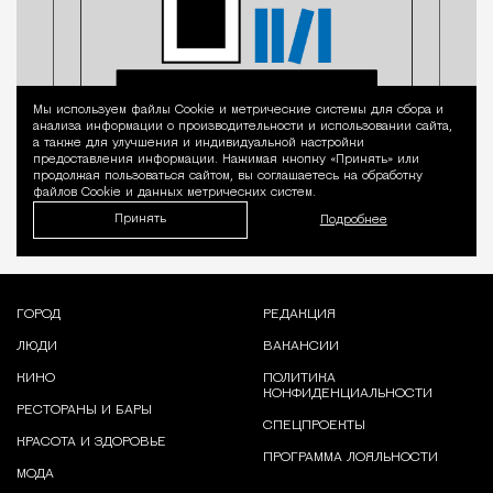
Мы используем файлы Сookie и метрические системы для сбора и
Уведомление 
анализа информации о производительности и использовании сайта,
а также для улучшения и индивидуальной настройки
предоставления информации. Нажимая кнопку «Принять» или
продолжая пользоваться сайтом, вы соглашаетесь на обработку
файлов Cookie и данных метрических систем.
Принять
Подробнее
ГОРОД
РЕДАКЦИЯ
ЛЮДИ
ВАКАНСИИ
КИНО
ПОЛИТИКА
КОНФИДЕНЦИАЛЬНОСТИ
РЕСТОРАНЫ И БАРЫ
СПЕЦПРОЕКТЫ
КРАСОТА И ЗДОРОВЬЕ
ПРОГРАММА ЛОЯЛЬНОСТИ
МОДА