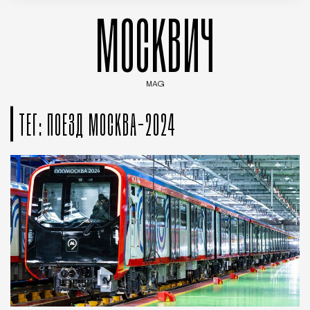
МОСКВИЧ
MAG
Введите ключевые слова для поиска статей
ТЕГ: ПОЕЗД МОСКВА-2024