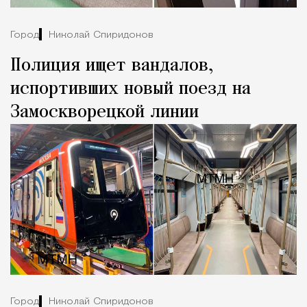
Город
Николай Спиридонов
Полиция ищет вандалов,
испортивших новый поезд на
Замоскворецкой линии
Город
Николай Спиридонов