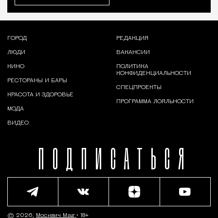
ГОРОД
РЕДАКЦИЯ
ЛЮДИ
ВАКАНСИИ
КИНО
ПОЛИТИКА
КОНФИДЕНЦИАЛЬНОСТИ
РЕСТОРАНЫ И БАРЫ
СПЕЦПРОЕКТЫ
КРАСОТА И ЗДОРОВЬЕ
ПРОГРАММА ЛОЯЛЬНОСТИ
МОДА
ВИДЕО
ПОДПИСАТЬСЯ
© 2026,
Москвич Mag
• 18+