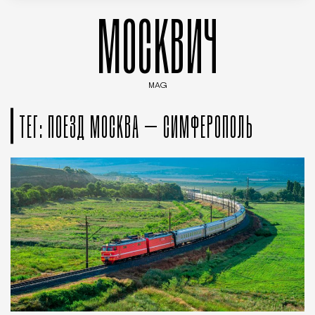
МОСКВИЧ
MAG
Введите ключевые слова для поиска статей
ТЕГ: ПОЕЗД МОСКВА – СИМФЕРОПОЛЬ