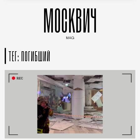
МОСКВИЧ
MAG
Введите ключевые слова для поиска статей
ТЕГ: ПОГИБШИЙ