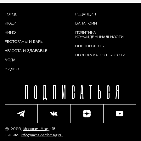
ГОРОД
РЕДАКЦИЯ
ЛЮДИ
ВАКАНСИИ
КИНО
ПОЛИТИКА
КОНФИДЕНЦИАЛЬНОСТИ
РЕСТОРАНЫ И БАРЫ
СПЕЦПРОЕКТЫ
КРАСОТА И ЗДОРОВЬЕ
ПРОГРАММА ЛОЯЛЬНОСТИ
МОДА
ВИДЕО
ПОДПИСАТЬСЯ
© 2026,
Москвич Mag
• 18+
Пишите:
info@moskvichmag.ru