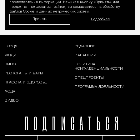
предоставления информации. Нажимая кнопку «Принять» или
продолжая пользоваться сайтом, вы соглашаетесь на обработку
файлов Cookie и данных метрических систем.
Принять
Подробнее
ГОРОД
РЕДАКЦИЯ
ЛЮДИ
ВАКАНСИИ
КИНО
ПОЛИТИКА
КОНФИДЕНЦИАЛЬНОСТИ
РЕСТОРАНЫ И БАРЫ
СПЕЦПРОЕКТЫ
КРАСОТА И ЗДОРОВЬЕ
ПРОГРАММА ЛОЯЛЬНОСТИ
МОДА
ВИДЕО
ПОДПИСАТЬСЯ