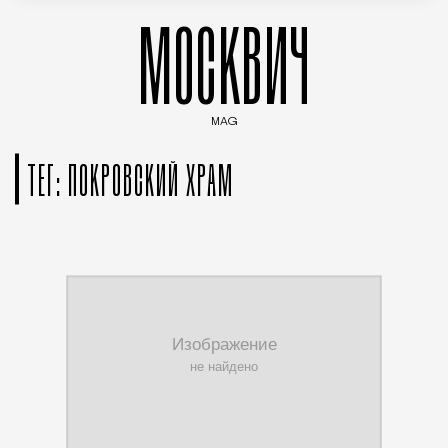
МОСКВИЧ
MAG
Введите ключевые слова для поиска статей
ТЕГ: ПОКРОВСКИЙ ХРАМ