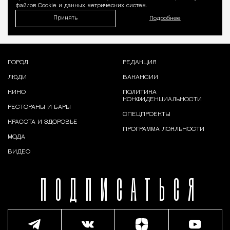
файлов Cookie и данных метрических систем.
Принять
Подробнее
ГОРОД
РЕДАКЦИЯ
ЛЮДИ
ВАКАНСИИ
КИНО
ПОЛИТИКА
КОНФИДЕНЦИАЛЬНОСТИ
РЕСТОРАНЫ И БАРЫ
СПЕЦПРОЕКТЫ
КРАСОТА И ЗДОРОВЬЕ
ПРОГРАММА ЛОЯЛЬНОСТИ
МОДА
ВИДЕО
ПОДПИСАТЬСЯ