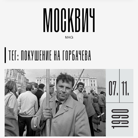
МОСКВИЧ
MAG
Введите ключевые слова для поиска статей
ТЕГ: ПОКУШЕНИЕ НА ГОРБАЧЕВА