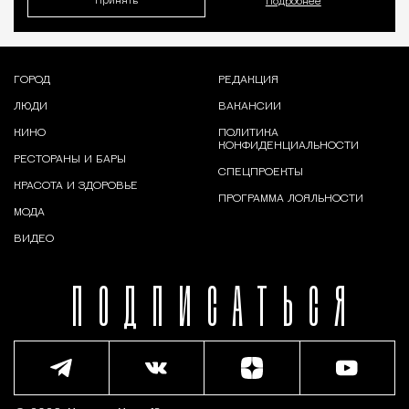
Принять
Подробнее
ГОРОД
РЕДАКЦИЯ
ЛЮДИ
ВАКАНСИИ
КИНО
ПОЛИТИКА
КОНФИДЕНЦИАЛЬНОСТИ
РЕСТОРАНЫ И БАРЫ
СПЕЦПРОЕКТЫ
КРАСОТА И ЗДОРОВЬЕ
ПРОГРАММА ЛОЯЛЬНОСТИ
МОДА
ВИДЕО
ПОДПИСАТЬСЯ