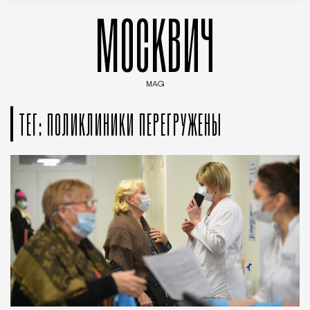
МОСКВИЧ
MAG
Введите ключевые слова для поиска статей
ТЕГ: ПОЛИКЛИНИКИ ПЕРЕГРУЖЕНЫ