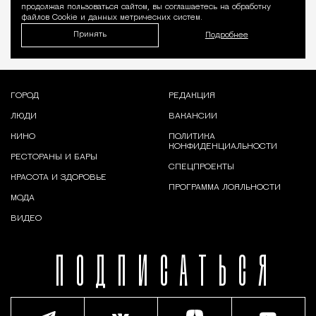
продолжая пользоваться сайтом, вы соглашаетесь на обработку
файлов Cookie и данных метрических систем.
Принять
Подробнее
ГОРОД
РЕДАКЦИЯ
ЛЮДИ
ВАКАНСИИ
КИНО
ПОЛИТИКА
КОНФИДЕНЦИАЛЬНОСТИ
РЕСТОРАНЫ И БАРЫ
СПЕЦПРОЕКТЫ
КРАСОТА И ЗДОРОВЬЕ
ПРОГРАММА ЛОЯЛЬНОСТИ
МОДА
ВИДЕО
ПОДПИСАТЬСЯ