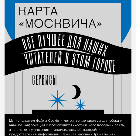
Мы используем файлы Сookie и метрические системы для сбора и
Уведомление 
анализа информации о производительности и использовании сайта,
а также для улучшения и индивидуальной настройки
предоставления информации. Нажимая кнопку «Принять» или