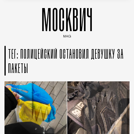
МОСКВИЧ
MAG
Введите ключевые слова для поиска статей
ТЕГ: ПОЛИЦЕЙСКИЙ ОСТАНОВИЛ ДЕВУШКУ ЗА
ПАКЕТЫ