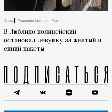
Город
Редакция Москвич Mag
В Люблино полицейский
остановил девушку за желтый и
синий пакеты