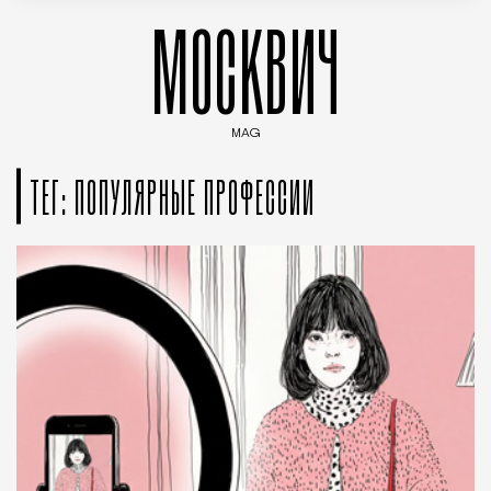
МОСКВИЧ
MAG
Введите ключевые слова для поиска статей
ТЕГ: ПОПУЛЯРНЫЕ ПРОФЕССИИ