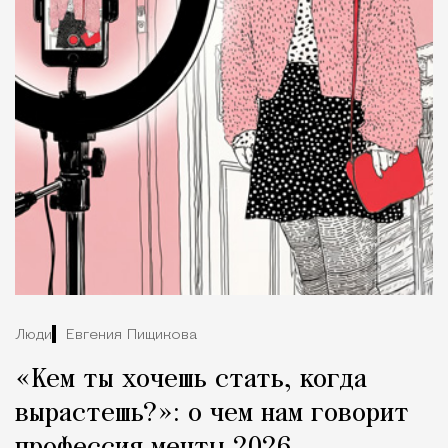
Люди
Евгения Пищикова
«Кем ты хочешь стать, когда
вырастешь?»: о чем нам говорит