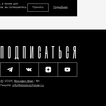
, а также для
Принять
м, вы соглашаетесь
Подробнее
ПОДПИСАТЬСЯ
© 2026,
Москвич Mag
• 18+
Пишите:
info@moskvichmag.ru