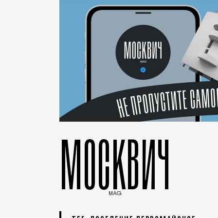
МОСКВИЧ
MAG