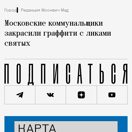
Город
Редакция Москвич Mag
Московские коммунальщики
закрасили граффити с ликами
святых