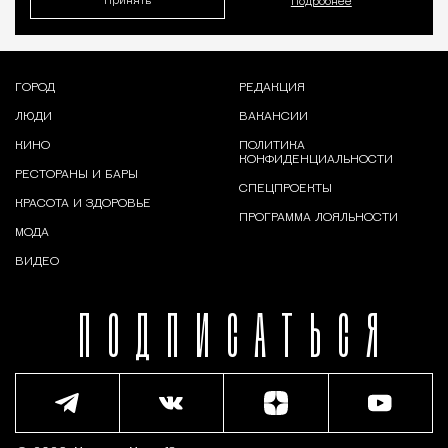
Принять
Подробнее
ГОРОД
РЕДАКЦИЯ
ЛЮДИ
ВАКАНСИИ
КИНО
ПОЛИТИКА
КОНФИДЕНЦИАЛЬНОСТИ
РЕСТОРАНЫ И БАРЫ
СПЕЦПРОЕКТЫ
КРАСОТА И ЗДОРОВЬЕ
ПРОГРАММА ЛОЯЛЬНОСТИ
МОДА
ВИДЕО
ПОДПИСАТЬСЯ