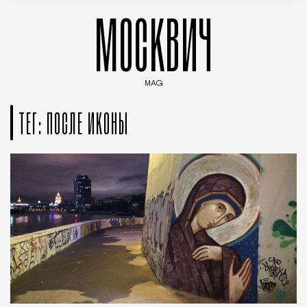
МОСКВИЧ
MAG
Введите ключевые слова для поиска статей
ТЕГ: ПОСЛЕ ИКОНЫ