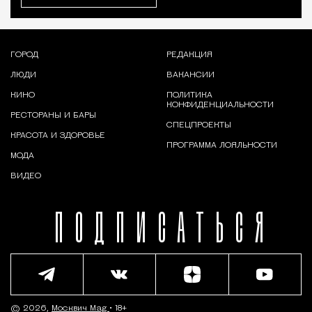
ГОРОД
РЕДАКЦИЯ
ЛЮДИ
ВАКАНСИИ
КИНО
ПОЛИТИКА
КОНФИДЕНЦИАЛЬНОСТИ
РЕСТОРАНЫ И БАРЫ
СПЕЦПРОЕКТЫ
КРАСОТА И ЗДОРОВЬЕ
ПРОГРАММА ЛОЯЛЬНОСТИ
МОДА
ВИДЕО
ПОДПИСАТЬСЯ
© 2026,
Москвич Mag
• 18+