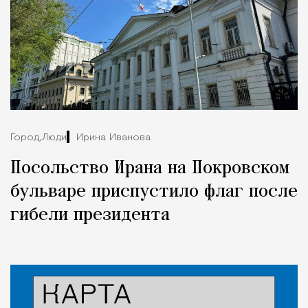
Город,
Люди
Ирина Иванова
Посольство Ирана на Покровском
бульваре приспустило флаг после
гибели президента