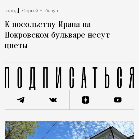
Город
Сергей Рыбачук
К посольству Ирана на
Покровском бульваре несут
цветы