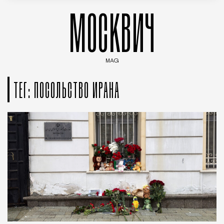
МОСКВИЧ
MAG
Введите ключевые слова для поиска статей
ТЕГ: ПОСОЛЬСТВО ИРАНА