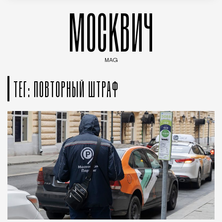
МОСКВИЧ
MAG
Введите ключевые слова для поиска статей
ТЕГ: ПОВТОРНЫЙ ШТРАФ