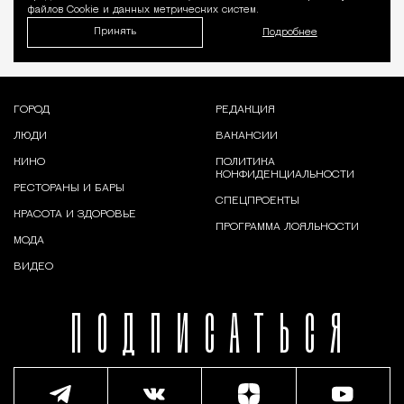
файлов Cookie и данных метрических систем.
Принять
Подробнее
ГОРОД
РЕДАКЦИЯ
ЛЮДИ
ВАКАНСИИ
КИНО
ПОЛИТИКА
КОНФИДЕНЦИАЛЬНОСТИ
РЕСТОРАНЫ И БАРЫ
СПЕЦПРОЕКТЫ
КРАСОТА И ЗДОРОВЬЕ
ПРОГРАММА ЛОЯЛЬНОСТИ
МОДА
ВИДЕО
ПОДПИСАТЬСЯ