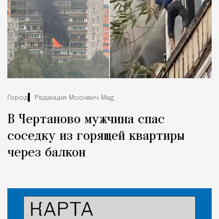
Город
Редакция Москвич Mag
В Чертаново мужчина спас
соседку из горящей квартиры
через балкон