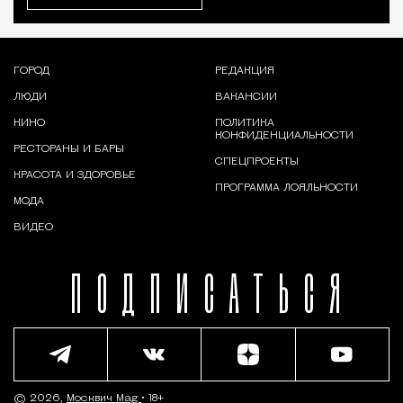
ГОРОД
РЕДАКЦИЯ
ЛЮДИ
ВАКАНСИИ
КИНО
ПОЛИТИКА
КОНФИДЕНЦИАЛЬНОСТИ
РЕСТОРАНЫ И БАРЫ
СПЕЦПРОЕКТЫ
КРАСОТА И ЗДОРОВЬЕ
ПРОГРАММА ЛОЯЛЬНОСТИ
МОДА
ВИДЕО
ПОДПИСАТЬСЯ
© 2026,
Москвич Mag
• 18+