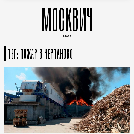
МОСКВИЧ
MAG
Введите ключевые слова для поиска статей
ТЕГ: ПОЖАР В ЧЕРТАНОВО