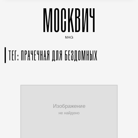
МОСКВИЧ
MAG
Введите ключевые слова для поиска статей
ТЕГ: ПРАЧЕЧНАЯ ДЛЯ БЕЗДОМНЫХ