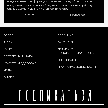
предоставления информации. Нажимая кнопку «Принять» или
продолжая пользоваться сайтом, вы соглашаетесь на обработку
файлов Cookie и данных метрических систем.
Принять
Подробнее
ГОРОД
РЕДАКЦИЯ
ЛЮДИ
ВАКАНСИИ
КИНО
ПОЛИТИКА
КОНФИДЕНЦИАЛЬНОСТИ
РЕСТОРАНЫ И БАРЫ
СПЕЦПРОЕКТЫ
КРАСОТА И ЗДОРОВЬЕ
ПРОГРАММА ЛОЯЛЬНОСТИ
МОДА
ВИДЕО
ПОДПИСАТЬСЯ