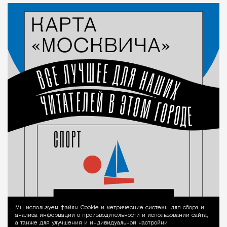
Мы используем файлы Сookie и метрические системы для сбора и
Уведомление 
анализа информации о производительности и использовании сайта,
а также для улучшения и индивидуальной настройки