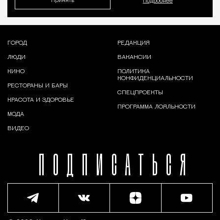
Принять
Подробнее
ГОРОД
РЕДАКЦИЯ
ЛЮДИ
ВАКАНСИИ
КИНО
ПОЛИТИКА
КОНФИДЕНЦИАЛЬНОСТИ
РЕСТОРАНЫ И БАРЫ
СПЕЦПРОЕКТЫ
КРАСОТА И ЗДОРОВЬЕ
ПРОГРАММА ЛОЯЛЬНОСТИ
МОДА
ВИДЕО
ПОДПИСАТЬСЯ