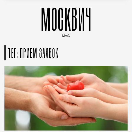
МОСКВИЧ
MAG
Введите ключевые слова для поиска статей
ТЕГ: ПРИЕМ ЗАЯВОК